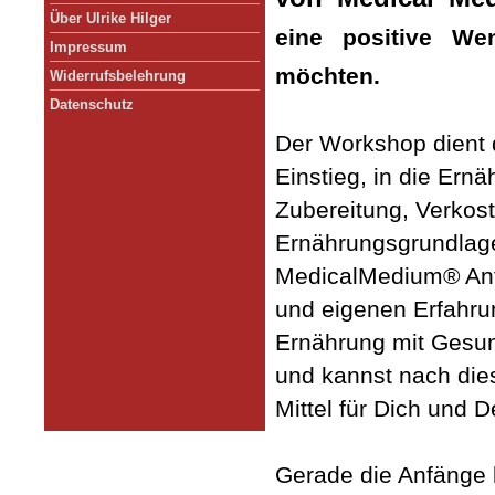
Über Ulrike Hilger
eine positive We
Impressum
möchten.
Widerrufsbelehrung
Datenschutz
Der Workshop dient 
Einstieg, in die Ern
Zubereitung,
Verkost
Ernährungsgrundlagen
Medical
Medium® Anth
und eigenen Erfahrun
Ernährung mit
Gesun
und kannst nach d
Mittel für Dich und 
Gerade die Anfänge